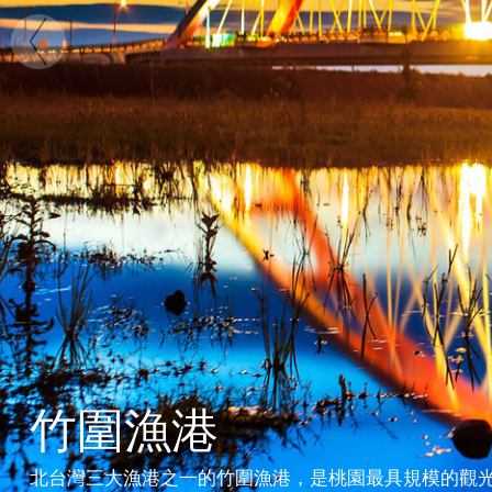
竹圍漁港
北台灣三大漁港之一的竹圍漁港，是桃園最具規模的觀