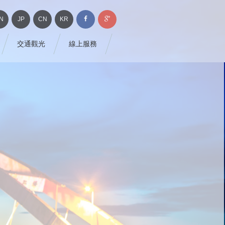
N
JP
CN
KR
交通觀光
線上服務