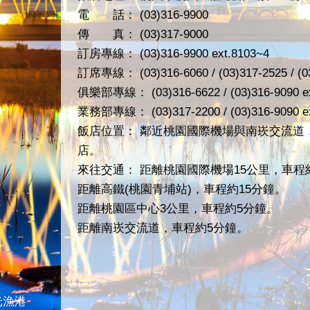
電 話： (03)316-9900
傳 真： (03)317-9000
訂房專線： (03)316-9900 ext.8103~4
訂席專線： (03)316-6060 / (03)317-2525 / (03
俱樂部專線： (03)316-6622 / (03)316-9090 ex
業務部專線： (03)317-2200 / (03)316-9090 ex
飯店位置： 鄰近桃園國際機場與南崁交流道
店。
來往交通： 距離桃園國際機場15公里，車程
距離高鐵(桃園青埔站)，車程約15分鐘。
距離桃園區中心3公里，車程約5分鐘。
距離南崁交流道，車程約5分鐘。
光漁港