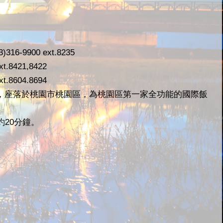
)316-9900 ext.8235
t.8421,8422
t.8604.8694
，座落於桃園市桃園區，為桃園區第一家全功能的國際飯
約20分鐘。