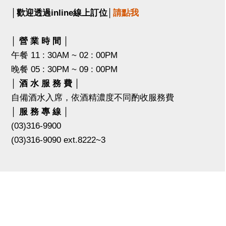
│歡迎透過inline線上訂位│
請點我
│ 營 業 時 間 │
午餐 11 : 30AM ~ 02 : 00PM
晚餐 05 : 30PM ~ 09 : 00PM
│ 酒 水 服 務 費 │
自備酒水入席，依酒精濃度不同酌收服務費
│ 服 務 專 線 │
(03)316-9900
(03)316-9090 ext.8222~3