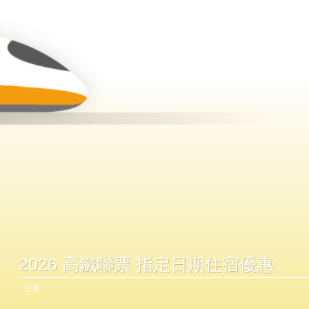
2026 高鐵聯票 指定日期住宿優惠
分享