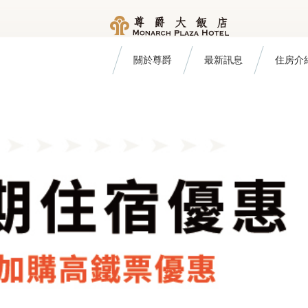
關於尊爵
最新訊息
住房介