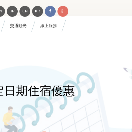
N
JP
CN
KR
交通觀光
線上服務
指定日期住宿優惠