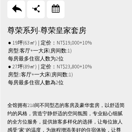
回上頁
分享
訂房
尊荣系列-尊荣皇家套房
● 19坪(63㎡) | 定价：NT$19,000+10%
房型:客厅+一大床(房间数:1)
每房最多住宿人数为2位
● 27坪(89㎡) | 定价：NT$23,800+10%
房型::客厅+一大床(房间数:1)
每房最多住宿人數為2位
全馆拥有218间不同型态的客房及豪华套房，以舒适简
约的风格，营造宁静舒适的空间氛围，专业贴心细腻
的全方位服务，提供旅客多样化的选择，让每位旅人
感受”家”的温度，为旅程增添美好的住宿体验，让尊