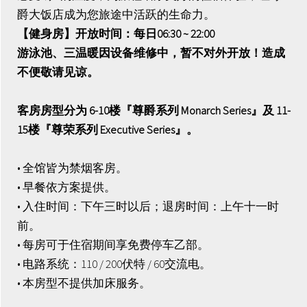
爵大饭店成为您旅途中活跃的生命力。
【健身房】开放时间：每日06:30 ~ 22:00
游泳池、三温暖因设备维修中，暂不对外开放！造成
不便敬请见谅。
客房房型分为 6-10楼『尊爵系列 Monarch Series』及 11-
15楼『尊荣系列 Executive Series』。
• 全馆皆为禁烟客房。
• 早餐依方案提供。
• 入住时间：下午三时以后；退房时间：上午十一时
前。
• 每房可于住宿期间享免费停车乙部。
• 电路系统：110 / 200伏特 / 60交流电。
• 本房型不提供加床服务。