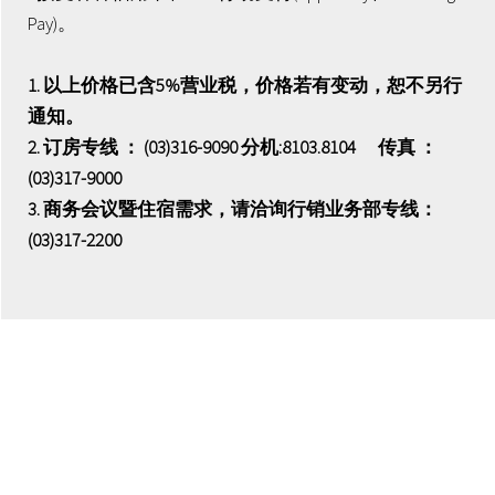
Pay)。
1. 以上价格已含5%营业税，价格若有变动，恕不另行
通知。
2. 订房专线 ： (03)316-9090 分机:8103.8104 传真 ：
(03)317-9000
3. 商务会议暨住宿需求，请洽询行销业务部专线：
(03)317-2200