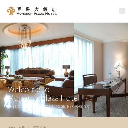
Welcome to
Monarch Plaza Hotel
THE MONARCH AND TAOYUAN, TOGETHER FOREVER.