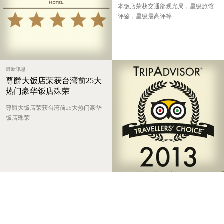
本饭店荣获交通部观光局，星级旅馆
评鉴，星级最高评等
最新訊息
尊爵大饭店荣获台湾前25大
热门豪华饭店殊荣
尊爵大饭店荣获台湾前25大热门豪华
饭店殊荣