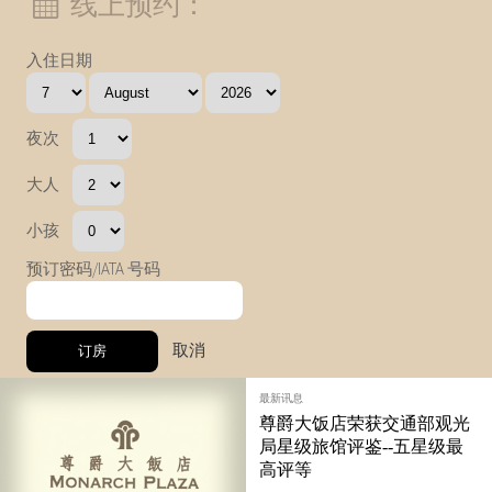
线上预约：
入住日期
夜次
大人
小孩
预订密码/IATA 号码
取消
最新讯息
尊爵大饭店荣获交通部观光
局星级旅馆评鉴--五星级最
高评等