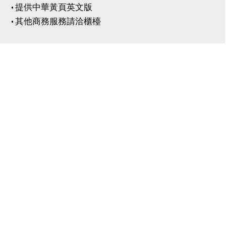
• 提供中華黃頁英文版
• 其他商務服務請洽櫃檯