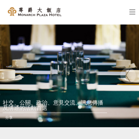
社交、公關、政治、意見交流、訊息傳播
及溝通的活動首選
分享