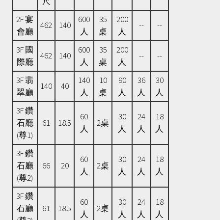
尺
2F 宴
600
35
200
462
140
--
--
會廳
人
桌
人
3F 國
600
35
200
462
140
--
--
際廳
人
桌
人
3F 翡
140
10
90
36
30
140
40
翠廳
人
桌
人
人
人
3F 鑽
60
30
24
18
石廳
61
18.5
2桌
人
人
人
人
(尊1)
3F 鑽
60
30
24
18
石廳
66
20
2桌
人
人
人
人
(尊2)
3F 鑽
60
30
24
18
石廳
61
18.5
2桌
人
人
人
人